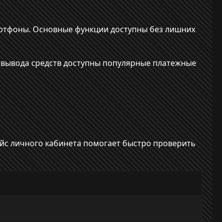
мартфоны. Основные функции доступны без лишних
и вывода средств доступны популярные платежные
йс личного кабинета помогает быстро проверить