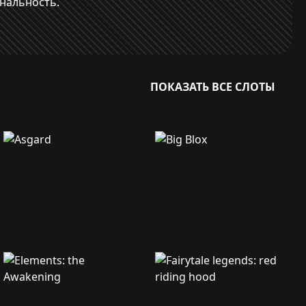
ональность.
ПОКАЗАТЬ ВСЕ СЛОТЫ