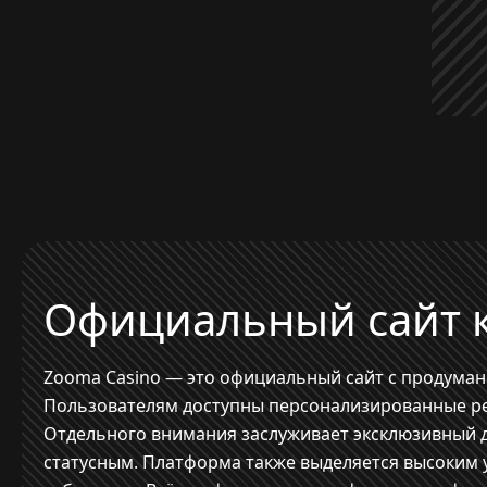
Официальный сайт 
Zooma Casino — это официальный сайт с продуман
Пользователям доступны персонализированные ре
Отдельного внимания заслуживает эксклюзивный 
статусным. Платформа также выделяется высоким