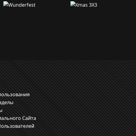
т
пользования
зделы
ы
иального Сайта
Пользователей