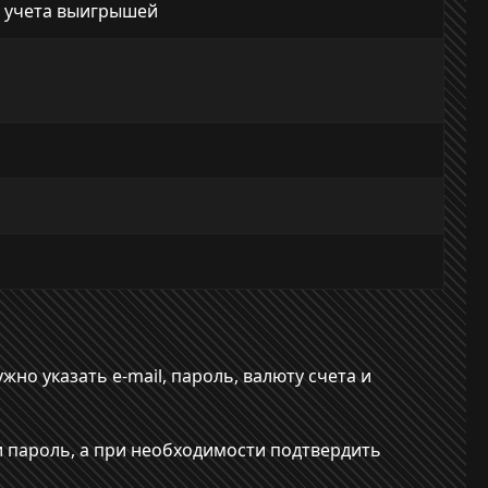
з учета выигрышей
но указать e-mail, пароль, валюту счета и
и пароль, а при необходимости подтвердить