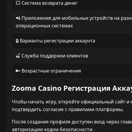
💥 Система возврата денег
📲 Приложения для мобильных устройств на раз
операционных системах
🔒 Варианты регистрации аккаунта
🍒 Служба поддержки клиентов
🔑 Возрастные ограничения
Zooma Casino Регистрация Акка
Чтобы начать игру, откройте официальный сайт и 
подтвердить согласие с правилами платформы.
После создания профиля доступен вход через глав
авторизацию кодом безопасности.