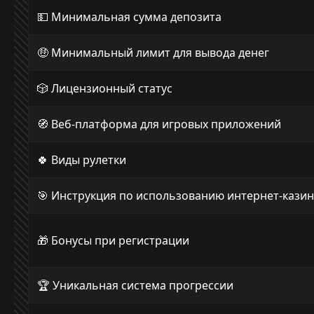
💵 Минимальная сумма депозита
🤑 Минимальный лимит для вывода денег
🎲 Лицензионный статус
🧭 Веб-платформа для игровых приложений
🍀 Виды рулетки
🎯 Инструкция по использованию интернет-кази
🎁 Бонусы при регистрации
🏆 Уникальная система прогрессии